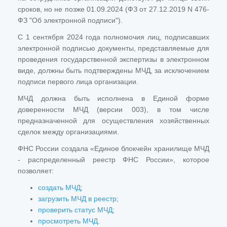
сроков, но не позже 01.09.2024 (ФЗ от 27.12.2019 N 476-
ФЗ "Об электронной подписи").
С 1 сентября 2024 года полномочия лиц, подписавших
электронной подписью документы, представляемые для
проведения государственной экспертизы в электронном
виде, должны быть подтверждены МЧД, за исключением
подписи первого лица организации.
МЧД должна быть исполнена в Единой форме
доверенности МЧД (версии 003), в том числе
предназначенной для осуществления хозяйственных
сделок между организациями.
ФНС России создала «Единое блокчейн хранилище МЧД
- распределенный реестр ФНС России», которое
позволяет:
создать МЧД
;
загрузить МЧД в реестр
;
проверить статус МЧД
;
просмотреть МЧД
.