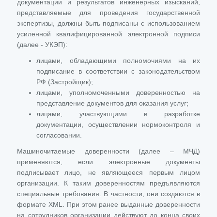
документации и результатов инженерных изысканий,
представляемые для проведения государственной
экспертизы, должны быть подписаны с использованием
усиленной квалифицированной электронной подписи
(далее - УКЭП):
лицами, обладающими полномочиями на их
подписание в соответствии с законодательством
РФ (Застройщик);
лицами, уполномоченными доверенностью на
представление документов для оказания услуг;
лицами, участвующими в разработке
документации, осуществлении нормоконтроля и
согласовании.
Машиночитаемые доверенности (далее – МЧД)
применяются, если электронные документы
подписывает лицо, не являющееся первым лицом
организации. К таким доверенностям предъявляются
специальные требования. В частности, они создаются в
формате XML. При этом ранее выданные доверенности
на сотрудников организации действуют до конца своих